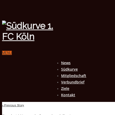
MENU
News
Südkurve
Mitgliedschaft
Verbundbrief
Ziele
Kontakt
« Previous Story