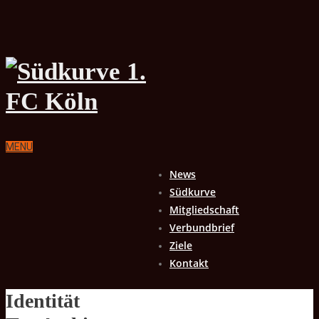
MENU
News
Südkurve
Mitgliedschaft
Verbundbrief
Ziele
Kontakt
Identität