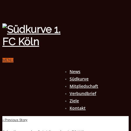
MENU
News
Südkurve
Mitgliedschaft
Verbundbrief
Ziele
Kontakt
« Previous Story