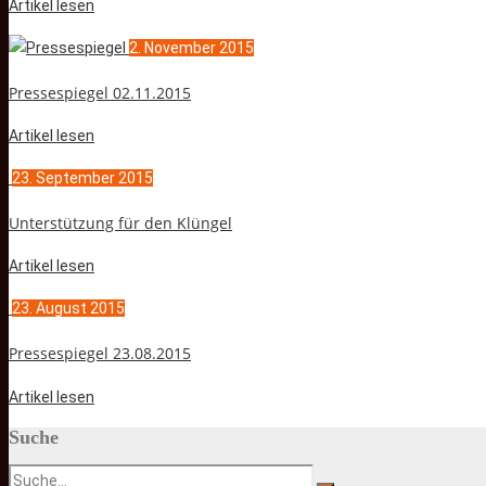
Artikel lesen
2. November 2015
Pressespiegel 02.11.2015
Artikel lesen
23. September 2015
Unterstützung für den Klüngel
Artikel lesen
23. August 2015
Pressespiegel 23.08.2015
Artikel lesen
Suche