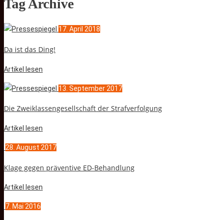
Tag Archive
17. April 2018
Da ist das Ding!
Artikel lesen
13. September 2017
Die Zweiklassengesellschaft der Strafverfolgung
Artikel lesen
28. August 2017
Klage gegen präventive ED-Behandlung
Artikel lesen
7. Mai 2016