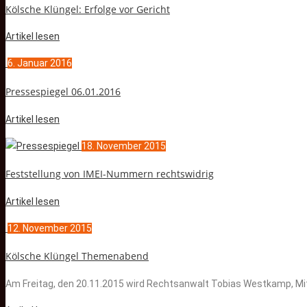
Kölsche Klüngel: Erfolge vor Gericht
Artikel lesen
6. Januar 2016
Pressespiegel 06.01.2016
Artikel lesen
18. November 2015
Feststellung von IMEI-Nummern rechtswidrig
Artikel lesen
12. November 2015
Kölsche Klüngel Themenabend
Am Freitag, den 20.11.2015 wird Rechtsanwalt Tobias Westkamp, Mit