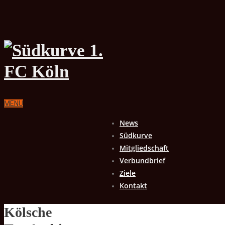
MENU
News
Südkurve
Mitgliedschaft
Verbundbrief
Ziele
Kontakt
Kölsche