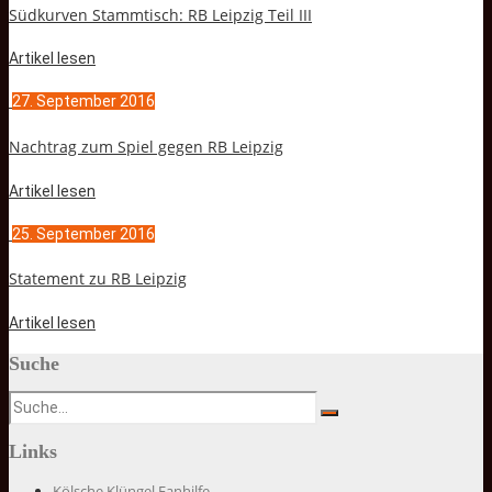
Südkurven Stammtisch: RB Leipzig Teil III
Artikel lesen
27. September 2016
Nachtrag zum Spiel gegen RB Leipzig
Artikel lesen
25. September 2016
Statement zu RB Leipzig
Artikel lesen
Suche
Links
Kölsche Klüngel Fanhilfe