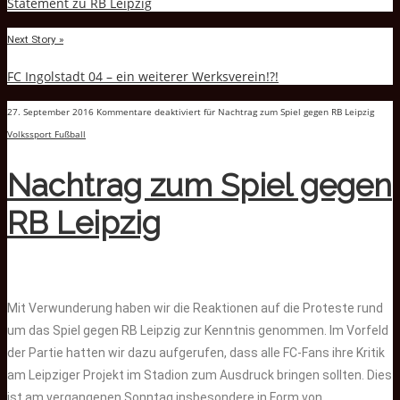
Statement zu RB Leipzig
Next Story »
FC Ingolstadt 04 – ein weiterer Werksverein!?!
27. September 2016
Kommentare deaktiviert
für Nachtrag zum Spiel gegen RB Leipzig
Volkssport Fußball
Nachtrag zum Spiel gegen
RB Leipzig
Mit Verwunderung haben wir die Reaktionen auf die Proteste rund
um das Spiel gegen RB Leipzig zur Kenntnis genommen. Im Vorfeld
der Partie hatten wir dazu aufgerufen, dass alle FC-Fans ihre Kritik
am Leipziger Projekt im Stadion zum Ausdruck bringen sollten. Dies
ist am vergangenen Sonntag insbesondere in Form von