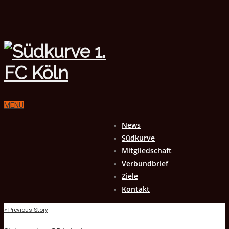
MENU
News
Südkurve
Mitgliedschaft
Verbundbrief
Ziele
Kontakt
« Previous Story