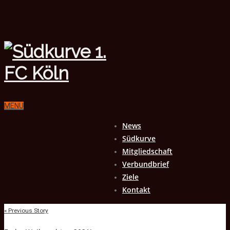
MENU
News
Südkurve
Mitgliedschaft
Verbundbrief
Ziele
Kontakt
« Previous Story