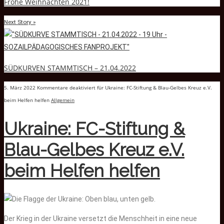
Frohe Weihnachten 2021!
Next Story »
SÜDKURVEN STAMMTISCH – 21.04.2022
5. März 2022
Kommentare deaktiviert
für Ukraine: FC-Stiftung & Blau-Gelbes Kreuz e.V.
beim Helfen helfen
Allgemein
Ukraine: FC-Stiftung &
Blau-Gelbes Kreuz e.V.
beim Helfen helfen
Der Krieg in der Ukraine versetzt die Menschheit in eine neue