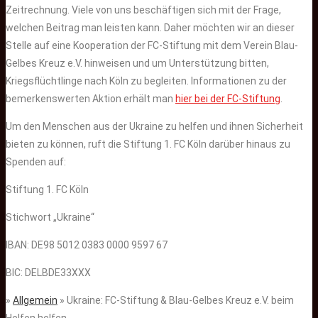
Zeitrechnung. Viele von uns beschäftigen sich mit der Frage,
welchen Beitrag man leisten kann. Daher möchten wir an dieser
Stelle auf eine Kooperation der FC-Stiftung mit dem Verein Blau-
Gelbes Kreuz e.V. hinweisen und um Unterstützung bitten,
Kriegsflüchtlinge nach Köln zu begleiten. Informationen zu der
bemerkenswerten Aktion erhält man
hier bei der FC-Stiftung
.
Um den Menschen aus der Ukraine zu helfen und ihnen Sicherheit
bieten zu können, ruft die Stiftung 1. FC Köln darüber hinaus zu
Spenden auf:
Stiftung 1. FC Köln
Stichwort „Ukraine“
IBAN: DE98 5012 0383 0000 9597 67
BIC: DELBDE33XXX
»
Allgemein
» Ukraine: FC-Stiftung & Blau-Gelbes Kreuz e.V. beim