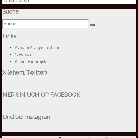
Helfen helfen
Suche
Links
Kölsche Klüngel Fanhilfe
1. FC Köln
Kölner Fanprojekt
X (ehem. Twitter)
MER SIN UCH OP FACEBOOK
Und bei Instagram