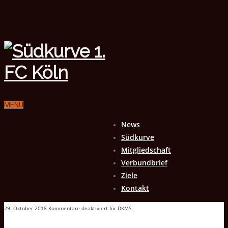
MENU
News
Südkurve
Mitgliedschaft
Verbundbrief
Ziele
Kontakt
29. Oktober 2018
Kommentare deaktiviert
für DKMS