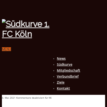
MENU
News
Südkurve
Mitgliedschaft
Verbundbrief
Ziele
Kontakt
4. Mai 2021
Kommentare deaktiviert
für KK