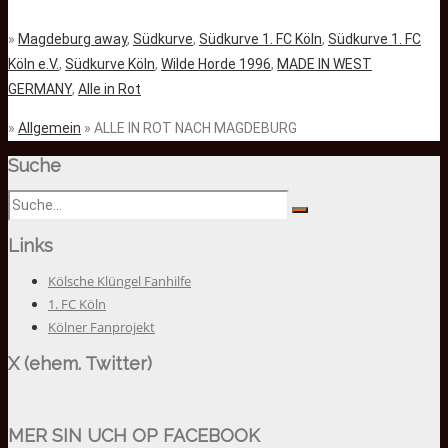
»
Magdeburg away
,
Südkurve
,
Südkurve 1. FC Köln
,
Südkurve 1. FC
Köln e.V.
,
Südkurve Köln
,
Wilde Horde 1996
,
MADE IN WEST
GERMANY
,
Alle in Rot
»
Allgemein
» ALLE IN ROT NACH MAGDEBURG
Suche
Links
Kölsche Klüngel Fanhilfe
1. FC Köln
Kölner Fanprojekt
X (ehem. Twitter)
MER SIN UCH OP FACEBOOK