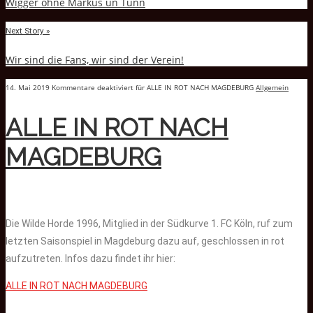
Wigger ohne Markus un Tünn
Next Story »
Wir sind die Fans, wir sind der Verein!
14. Mai 2019
Kommentare deaktiviert
für ALLE IN ROT NACH MAGDEBURG
Allgemein
ALLE IN ROT NACH
MAGDEBURG
Die Wilde Horde 1996, Mitglied in der Südkurve 1. FC Köln, ruf zum
letzten Saisonspiel in Magdeburg dazu auf, geschlossen in rot
aufzutreten. Infos dazu findet ihr hier:
ALLE IN ROT NACH MAGDEBURG