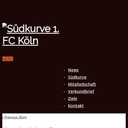
MENU
News
Südkurve
Mitgliedschaft
Verbundbrief
Ziele
Kontakt
« Previous Story