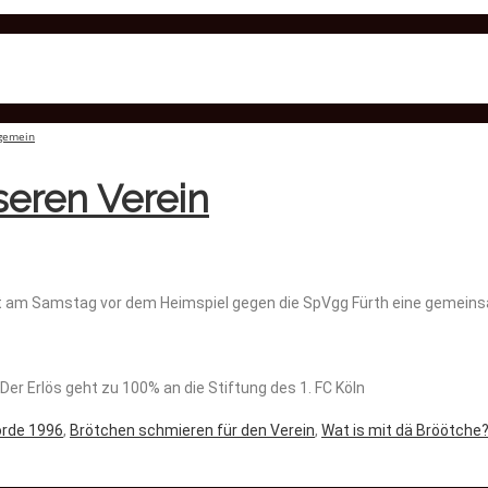
lgemein
seren Verein
iert am Samstag vor dem Heimspiel gegen die SpVgg Fürth eine gemeins
Der Erlös geht zu 100% an die Stiftung des 1. FC Köln
orde 1996
,
Brötchen schmieren für den Verein
,
Wat is mit dä Bröötche