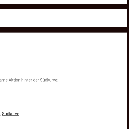
ame Aktion hinter der Südkurve:
?
,
Südkurve