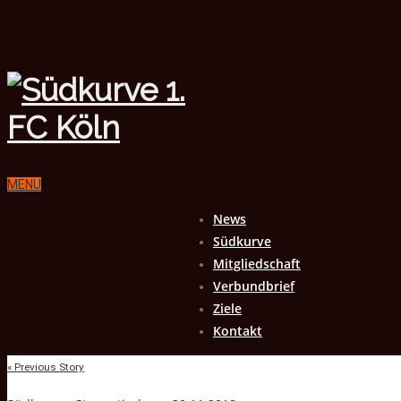
MENU
News
Südkurve
Mitgliedschaft
Verbundbrief
Ziele
Kontakt
« Previous Story