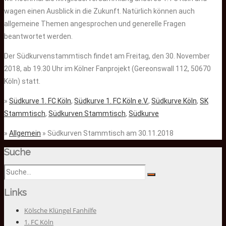
wagen einen Ausblick in die Zukunft. Natürlich können auch
allgemeine Themen angesprochen und generelle Fragen
beantwortet werden.
Der Südkurvenstammtisch findet am Freitag, den 30. November
2018, ab 19.30 Uhr im Kölner Fanprojekt (Gereonswall 112, 50670
Köln) statt.
»
Südkurve 1. FC Köln
,
Südkurve 1. FC Köln e.V.
,
Südkurve Köln
,
SK
Stammtisch
,
Südkurven Stammtisch
,
Südkurve
»
Allgemein
» Südkurven Stammtisch am 30.11.2018
Suche
Links
Kölsche Klüngel Fanhilfe
1. FC Köln