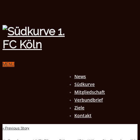
MENU
News
Südkurve
Mitgliedschaft
Verbundbrief
Ziele
Kontakt
« Previous Story