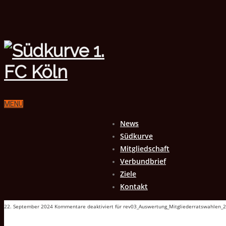
MENU
News
Südkurve
Mitgliedschaft
Verbundbrief
Ziele
Kontakt
22. September 2024
Kommentare deaktiviert
für rev03_Auswertung_Mitgliederratswahlen_